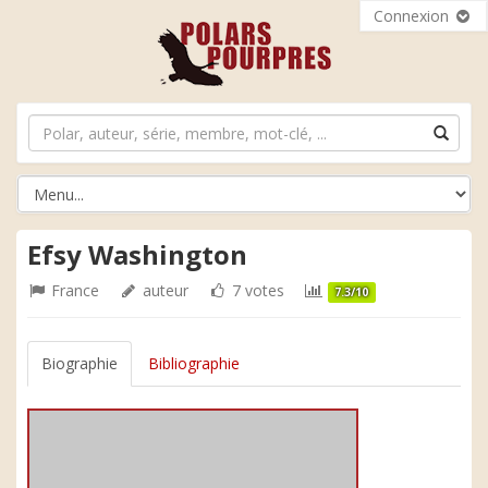
Connexion
Efsy Washington
France
auteur
7 votes
7.3/10
Biographie
Bibliographie