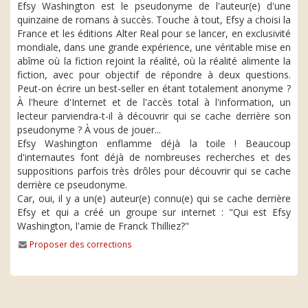
Efsy Washington est le pseudonyme de l'auteur(e) d'une
quinzaine de romans à succès. Touche à tout, Efsy a choisi la
France et les éditions Alter Real pour se lancer, en exclusivité
mondiale, dans une grande expérience, une véritable mise en
abîme où la fiction rejoint la réalité, où la réalité alimente la
fiction, avec pour objectif de répondre à deux questions.
Peut-on écrire un best-seller en étant totalement anonyme ?
À l'heure d'Internet et de l'accès total à l'information, un
lecteur parviendra-t-il à découvrir qui se cache derrière son
pseudonyme ? À vous de jouer...
Efsy Washington enflamme déjà la toile ! Beaucoup
d'internautes font déjà de nombreuses recherches et des
suppositions parfois très drôles pour découvrir qui se cache
derrière ce pseudonyme.
Car, oui, il y a un(e) auteur(e) connu(e) qui se cache derrière
Efsy et qui a créé un groupe sur internet : "Qui est Efsy
Washington, l'amie de Franck Thilliez?"
Proposer des corrections