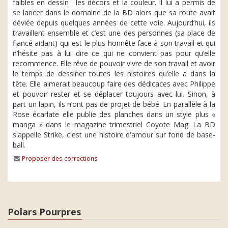
faibles en dessin : les décors et la couleur. Il lui a permis de
se lancer dans le domaine de la BD alors que sa route avait
déviée depuis quelques années de cette voie. Aujourd’hui, ils
travaillent ensemble et c’est une des personnes (sa place de
fiancé aidant) qui est le plus honnête face à son travail et qui
n’hésite pas à lui dire ce qui ne convient pas pour qu’elle
recommence. Elle rêve de pouvoir vivre de son travail et avoir
le temps de dessiner toutes les histoires qu’elle a dans la
tête. Elle aimerait beaucoup faire des dédicaces avec Philippe
et pouvoir rester et se déplacer toujours avec lui. Sinon, à
part un lapin, ils n’ont pas de projet de bébé. En parallèle à la
Rose écarlate elle publie des planches dans un style plus «
manga » dans le magazine trimestriel Coyote Mag. La BD
s'appelle Strike, c'est une histoire d'amour sur fond de base-
ball.
Proposer des corrections
Polars Pourpres