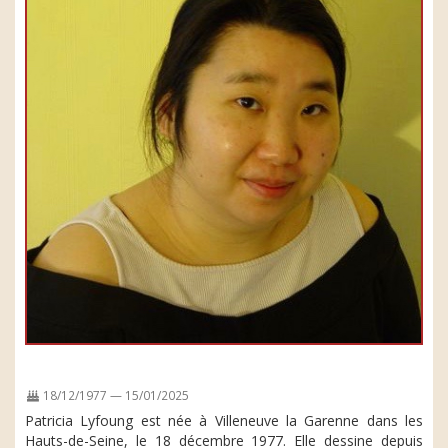
18/12/1977 — 15/01/2025
Patricia Lyfoung est née à Villeneuve la Garenne dans les
Hauts-de-Seine, le 18 décembre 1977. Elle dessine depuis