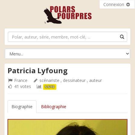
Connexion
Patricia Lyfoung
France
scénariste , dessinateur , auteur
41 votes
5.5/10
Biographie
Bibliographie