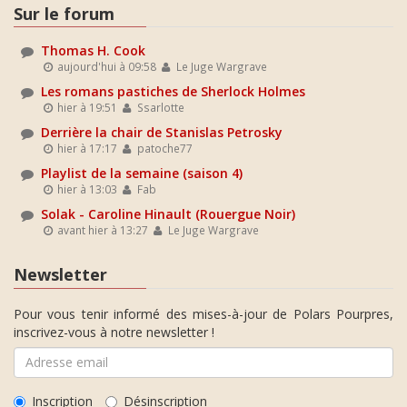
Sur le forum
Thomas H. Cook
aujourd'hui à 09:58
Le Juge Wargrave
Les romans pastiches de Sherlock Holmes
hier à 19:51
Ssarlotte
Derrière la chair de Stanislas Petrosky
hier à 17:17
patoche77
Playlist de la semaine (saison 4)
hier à 13:03
Fab
Solak - Caroline Hinault (Rouergue Noir)
avant hier à 13:27
Le Juge Wargrave
Newsletter
Pour vous tenir informé des mises-à-jour de Polars Pourpres,
inscrivez-vous à notre newsletter !
Inscription
Désinscription