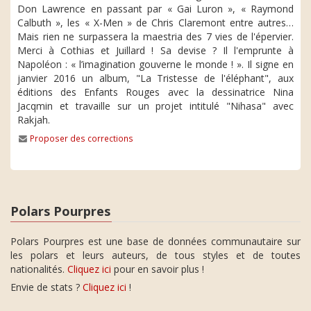
Don Lawrence en passant par « Gai Luron », « Raymond
Calbuth », les « X-Men » de Chris Claremont entre autres…
Mais rien ne surpassera la maestria des 7 vies de l'épervier.
Merci à Cothias et Juillard ! Sa devise ? Il l'emprunte à
Napoléon : « l’imagination gouverne le monde ! ». Il signe en
janvier 2016 un album, "La Tristesse de l'éléphant", aux
éditions des Enfants Rouges avec la dessinatrice Nina
Jacqmin et travaille sur un projet intitulé "Nihasa" avec
Rakjah.
Proposer des corrections
Polars Pourpres
Polars Pourpres est une base de données communautaire sur
les polars et leurs auteurs, de tous styles et de toutes
nationalités.
Cliquez ici
pour en savoir plus !
Envie de stats ?
Cliquez ici
!