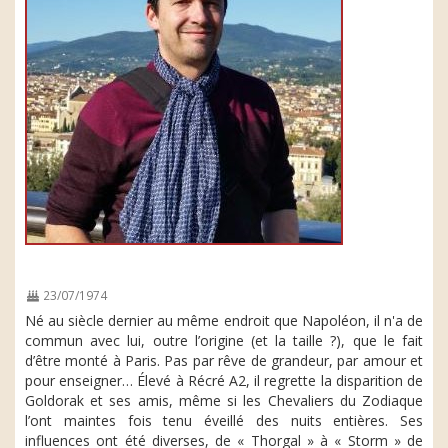
23/07/1974
Né au siècle dernier au même endroit que Napoléon, il n'a de
commun avec lui, outre l’origine (et la taille ?), que le fait
d’être monté à Paris. Pas par rêve de grandeur, par amour et
pour enseigner… Élevé à Récré A2, il regrette la disparition de
Goldorak et ses amis, même si les Chevaliers du Zodiaque
l’ont maintes fois tenu éveillé des nuits entières. Ses
influences ont été diverses, de « Thorgal » à « Storm » de