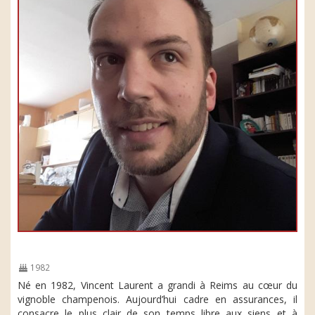
1982
Né en 1982, Vincent Laurent a grandi à Reims au cœur du
vignoble champenois. Aujourd’hui cadre en assurances, il
consacre le plus clair de son temps libre aux siens et à