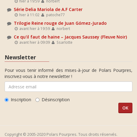
hier à 19:59
norbert
Série Delia Mariola de A.F Carter
hier à 11:02
patoche77
Trilogie Reine rouge de Juan Gómez-Jurado
avant hier à 19:59
norbert
Ce qu'il faut de haine – Jacques Saussey (Fleuve Noir)
avant hier à 09:09
Ssarlotte
Newsletter
Pour vous tenir informé des mises-à-jour de Polars Pourpres,
inscrivez-vous à notre newsletter !
Inscription
Désinscription
Copyright © 2005-2020 Polars Pourpres. Tous droits réservés.