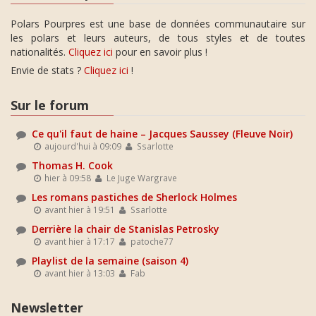
Polars Pourpres est une base de données communautaire sur
les polars et leurs auteurs, de tous styles et de toutes
nationalités.
Cliquez ici
pour en savoir plus !
Envie de stats ?
Cliquez ici
!
Sur le forum
Ce qu'il faut de haine – Jacques Saussey (Fleuve Noir)
aujourd'hui à 09:09
Ssarlotte
Thomas H. Cook
hier à 09:58
Le Juge Wargrave
Les romans pastiches de Sherlock Holmes
avant hier à 19:51
Ssarlotte
Derrière la chair de Stanislas Petrosky
avant hier à 17:17
patoche77
Playlist de la semaine (saison 4)
avant hier à 13:03
Fab
Newsletter