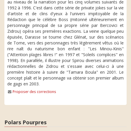
au niveau de la narration pour les cinq volumes suivants de
1992 à 1996. C'est dans cette série de private jokes sur la vie
d'artiste et de clins d'yeux à l'univers impitoyable de la
Rédaction que le célèbre Boss (mitonné ultérieurement en
personnage principal de sa propre série par Bercovici et
Zidrou) opéra ses premières exactions. La veine quelque peu
épuisée, Darasse se tourne chez Glénat, sur des scénarios
de Tome, vers des personnages très légèrement vêtus où le
rire naît du naturisme bon enfant : "Les Minou-Kinis"
("Attention plages libres !" en 1997 et "Soleils complices" en
1998). En parallèle, il illustre pour Spirou diverses animations
rédactionnelles de Zidrou et s'essaie avec celui-ci à une
première histoire à suivre de "Tamara Boula" en 2001. Le
concept plaît et le personnage va obtenir son premier album
de gags en 2003.
Proposer des corrections
Polars Pourpres