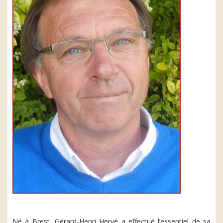
Né à Brest, Gérard-Henri Hervé a effectué l’essentiel de sa