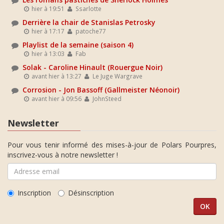
hier à 19:51
Ssarlotte
Derrière la chair de Stanislas Petrosky
hier à 17:17
patoche77
Playlist de la semaine (saison 4)
hier à 13:03
Fab
Solak - Caroline Hinault (Rouergue Noir)
avant hier à 13:27
Le Juge Wargrave
Corrosion - Jon Bassoff (Gallmeister Néonoir)
avant hier à 09:56
JohnSteed
Newsletter
Pour vous tenir informé des mises-à-jour de Polars Pourpres,
inscrivez-vous à notre newsletter !
Inscription
Désinscription