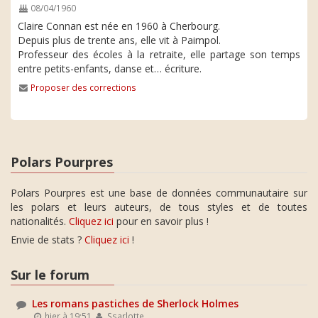
08/04/1960
Claire Connan est née en 1960 à Cherbourg.
Depuis plus de trente ans, elle vit à Paimpol.
Professeur des écoles à la retraite, elle partage son temps
entre petits-enfants, danse et… écriture.
Proposer des corrections
Polars Pourpres
Polars Pourpres est une base de données communautaire sur
les polars et leurs auteurs, de tous styles et de toutes
nationalités.
Cliquez ici
pour en savoir plus !
Envie de stats ?
Cliquez ici
!
Sur le forum
Les romans pastiches de Sherlock Holmes
hier à 19:51
Ssarlotte