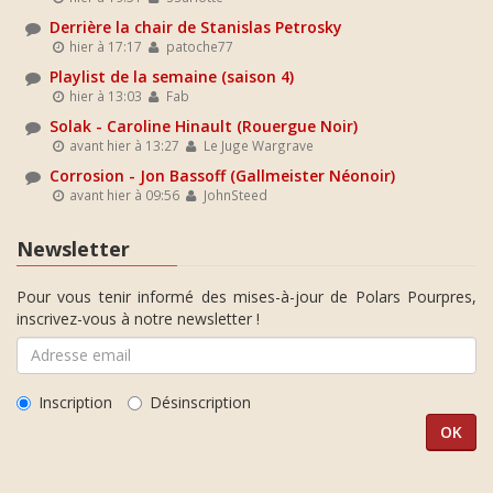
Derrière la chair de Stanislas Petrosky
hier à 17:17
patoche77
Playlist de la semaine (saison 4)
hier à 13:03
Fab
Solak - Caroline Hinault (Rouergue Noir)
avant hier à 13:27
Le Juge Wargrave
Corrosion - Jon Bassoff (Gallmeister Néonoir)
avant hier à 09:56
JohnSteed
Newsletter
Pour vous tenir informé des mises-à-jour de Polars Pourpres,
inscrivez-vous à notre newsletter !
Inscription
Désinscription