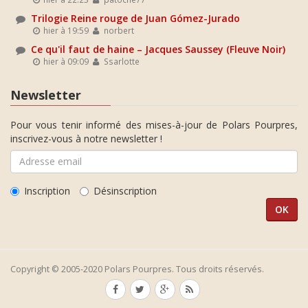
Trilogie Reine rouge de Juan Gómez-Jurado
hier à 19:59
norbert
Ce qu'il faut de haine – Jacques Saussey (Fleuve Noir)
hier à 09:09
Ssarlotte
Newsletter
Pour vous tenir informé des mises-à-jour de Polars Pourpres,
inscrivez-vous à notre newsletter !
Inscription
Désinscription
Copyright © 2005-2020 Polars Pourpres. Tous droits réservés.