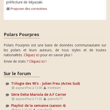
préfecture de Miyazaki.
Proposer des corrections
Polars Pourpres
Polars Pourpres est une base de données communautaire sur
les polars et leurs auteurs, de tous styles et de toutes
nationalités.
Cliquez ici
pour en savoir plus !
Envie de stats ?
Cliquez ici
!
Sur le forum
Trilogie des 90's - Julien Freu (Actes Sud)
aujourd'hui à 12:00
Ironheart
Série Delia Mariola de A.F Carter
aujourd'hui à 11:02
patoche77
Playlist de la semaine (saison 4)
hier à 22:23
patoche77