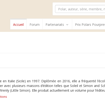
Accueil
Forum
Partenariats
Prix Polars Pourpre
e en Italie (Sicile) en 1997. Diplômée en 2016, elle a fréquenté l’é
r avec plusieurs maisons d’édition telles que Soleil et Simon and Sch
nly (Little Simon). Elle produit actuellement un volume pour l’éditeur
tions