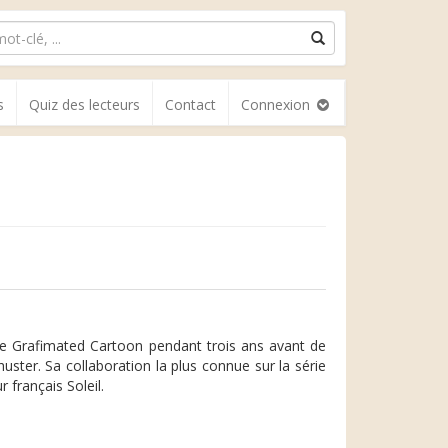
s
Quiz des lecteurs
Contact
Connexion
cole Grafimated Cartoon pendant trois ans avant de
uster. Sa collaboration la plus connue sur la série
 français Soleil.