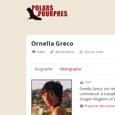
Ornella Greco
Italie
dessinateur
Aucun vote
Biographie
Bibliographie
1997
Ornella Greco est né
commencer à travaille
Dragon Kingdom of Wre
Proposer des correc