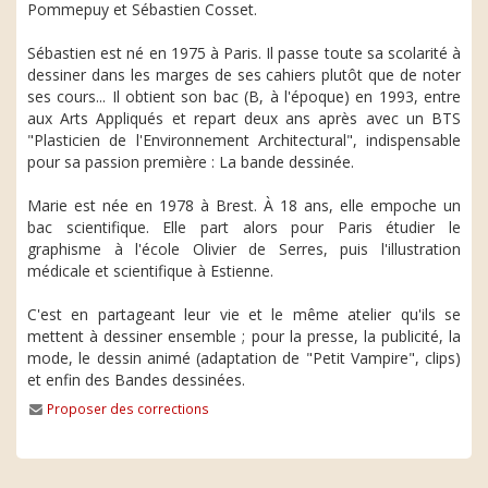
Pommepuy et Sébastien Cosset.
Sébastien est né en 1975 à Paris. Il passe toute sa scolarité à
dessiner dans les marges de ses cahiers plutôt que de noter
ses cours... Il obtient son bac (B, à l'époque) en 1993, entre
aux Arts Appliqués et repart deux ans après avec un BTS
"Plasticien de l'Environnement Architectural", indispensable
pour sa passion première : La bande dessinée.
Marie est née en 1978 à Brest. À 18 ans, elle empoche un
bac scientifique. Elle part alors pour Paris étudier le
graphisme à l'école Olivier de Serres, puis l'illustration
médicale et scientifique à Estienne.
C'est en partageant leur vie et le même atelier qu'ils se
mettent à dessiner ensemble ; pour la presse, la publicité, la
mode, le dessin animé (adaptation de "Petit Vampire", clips)
et enfin des Bandes dessinées.
Proposer des corrections