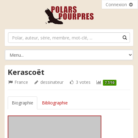
Connexion
Kerascoët
France
dessinateur
3 votes
7.7/10
Biographie
Bibliographie