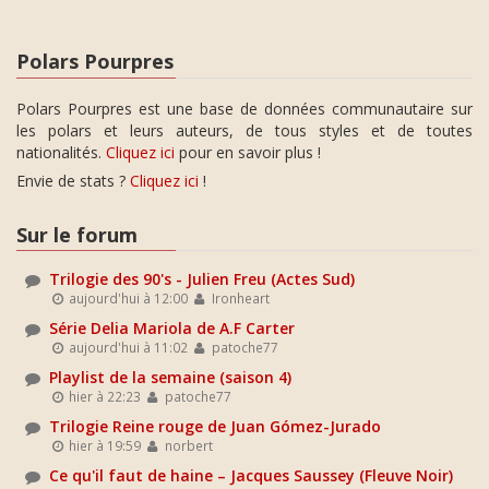
Polars Pourpres
Polars Pourpres est une base de données communautaire sur
les polars et leurs auteurs, de tous styles et de toutes
nationalités.
Cliquez ici
pour en savoir plus !
Envie de stats ?
Cliquez ici
!
Sur le forum
Trilogie des 90's - Julien Freu (Actes Sud)
aujourd'hui à 12:00
Ironheart
Série Delia Mariola de A.F Carter
aujourd'hui à 11:02
patoche77
Playlist de la semaine (saison 4)
hier à 22:23
patoche77
Trilogie Reine rouge de Juan Gómez-Jurado
hier à 19:59
norbert
Ce qu'il faut de haine – Jacques Saussey (Fleuve Noir)