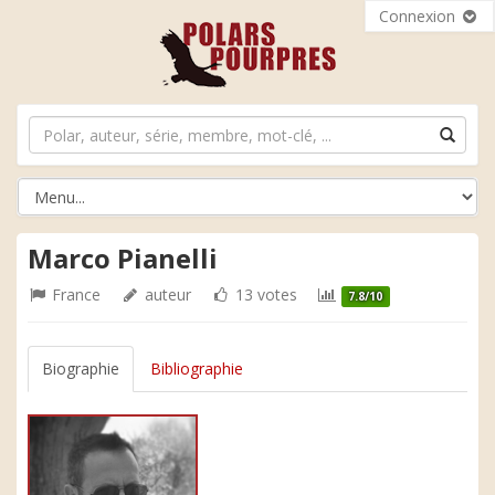
Connexion
Marco Pianelli
France
auteur
13 votes
7.8/10
Biographie
Bibliographie