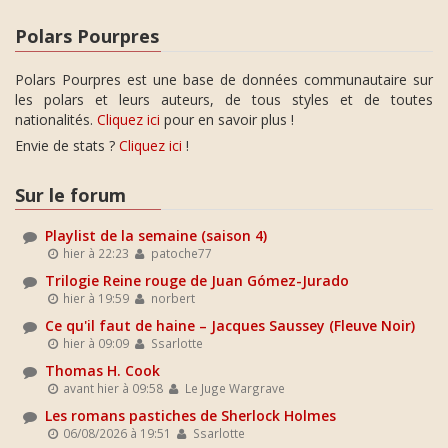
Polars Pourpres
Polars Pourpres est une base de données communautaire sur
les polars et leurs auteurs, de tous styles et de toutes
nationalités.
Cliquez ici
pour en savoir plus !
Envie de stats ?
Cliquez ici
!
Sur le forum
Playlist de la semaine (saison 4)
hier à 22:23
patoche77
Trilogie Reine rouge de Juan Gómez-Jurado
hier à 19:59
norbert
Ce qu'il faut de haine – Jacques Saussey (Fleuve Noir)
hier à 09:09
Ssarlotte
Thomas H. Cook
avant hier à 09:58
Le Juge Wargrave
Les romans pastiches de Sherlock Holmes
06/08/2026 à 19:51
Ssarlotte