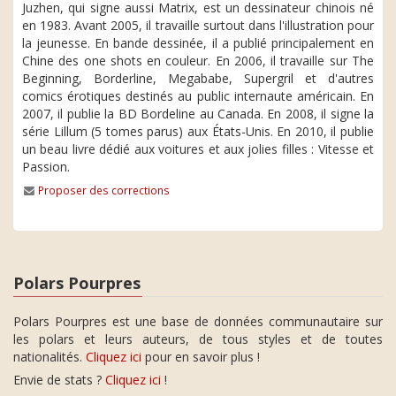
Juzhen, qui signe aussi Matrix, est un dessinateur chinois né
en 1983. Avant 2005, il travaille surtout dans l'illustration pour
la jeunesse. En bande dessinée, il a publié principalement en
Chine des one shots en couleur. En 2006, il travaille sur The
Beginning, Borderline, Megababe, Supergril et d'autres
comics érotiques destinés au public internaute américain. En
2007, il publie la BD Bordeline au Canada. En 2008, il signe la
série Lillum (5 tomes parus) aux États-Unis. En 2010, il publie
un beau livre dédié aux voitures et aux jolies filles : Vitesse et
Passion.
Proposer des corrections
Polars Pourpres
Polars Pourpres est une base de données communautaire sur
les polars et leurs auteurs, de tous styles et de toutes
nationalités.
Cliquez ici
pour en savoir plus !
Envie de stats ?
Cliquez ici
!