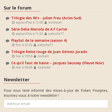
Sur le forum
Trilogie des 90's - Julien Freu (Actes Sud)
aujourd'hui à 12:00
Ironheart
Série Delia Mariola de A.F Carter
aujourd'hui à 11:02
patoche77
Playlist de la semaine (saison 4)
hier à 22:23
patoche77
Trilogie Reine rouge de Juan Gómez-Jurado
hier à 19:59
norbert
Ce qu'il faut de haine – Jacques Saussey (Fleuve Noir)
hier à 09:09
Ssarlotte
Newsletter
Pour vous tenir informé des mises-à-jour de Polars Pourpres,
inscrivez-vous à notre newsletter !