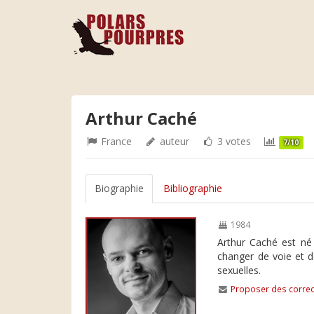
Arthur Caché
France
auteur
3 votes
7/10
Biographie
Bibliographie
1984
Arthur Caché est né 
changer de voie et d
sexuelles.
Proposer des correc