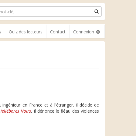
s
Quiz des lecteurs
Contact
Connexion
ingénieur en France et à l'étranger, il décide de
Hellébores Noirs
, il dénonce le fléau des violences