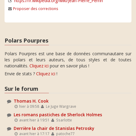
https://fr.wikipedia.org/wiki/Jean-Pierre_Perrin
Proposer des corrections
Polars Pourpres
Polars Pourpres est une base de données communautaire sur
les polars et leurs auteurs, de tous styles et de toutes
nationalités.
Cliquez ici
pour en savoir plus !
Envie de stats ?
Cliquez ici
!
Sur le forum
Thomas H. Cook
hier à 09:58
Le Juge Wargrave
Les romans pastiches de Sherlock Holmes
avant hier à 19:51
Ssarlotte
Derrière la chair de Stanislas Petrosky
avant hier à 17:17
patoche77