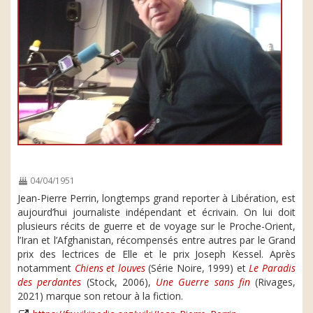
04/04/1951
Jean-Pierre Perrin, longtemps grand reporter à Libération, est
aujourd’hui journaliste indépendant et écrivain. On lui doit
plusieurs récits de guerre et de voyage sur le Proche-Orient,
l’Iran et l’Afghanistan, récompensés entre autres par le Grand
prix des lectrices de Elle et le prix Joseph Kessel. Après
notamment
Chiens et louves
(Série Noire, 1999) et
Le Paradis
des perdantes
(Stock, 2006),
Une Guerre sans fin
(Rivages,
2021) marque son retour à la fiction.