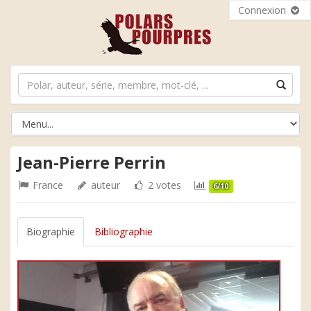
Connexion
Jean-Pierre Perrin
France
auteur
2 votes
6/10
Biographie
Bibliographie