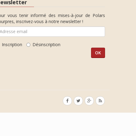
ewsletter
our vous tenir informé des mises-à-jour de Polars
urpres, inscrivez-vous à notre newsletter !
Inscription
Désinscription