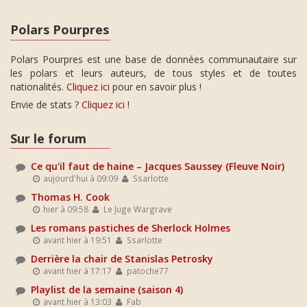
Polars Pourpres
Polars Pourpres est une base de données communautaire sur
les polars et leurs auteurs, de tous styles et de toutes
nationalités.
Cliquez ici
pour en savoir plus !
Envie de stats ?
Cliquez ici
!
Sur le forum
Ce qu'il faut de haine – Jacques Saussey (Fleuve Noir)
aujourd'hui à 09:09
Ssarlotte
Thomas H. Cook
hier à 09:58
Le Juge Wargrave
Les romans pastiches de Sherlock Holmes
avant hier à 19:51
Ssarlotte
Derrière la chair de Stanislas Petrosky
avant hier à 17:17
patoche77
Playlist de la semaine (saison 4)
avant hier à 13:03
Fab