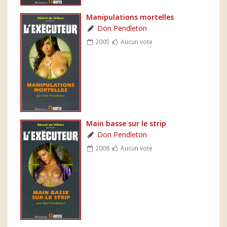
Manipulations mortelles
Don Pendleton
2005
Aucun vote
Main basse sur le strip
Don Pendleton
2008
Aucun vote