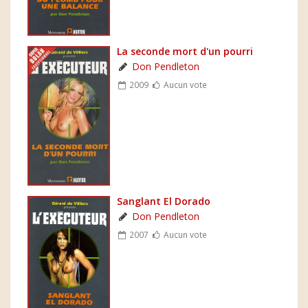
La seconde mort d'un pourri
Don Pendleton
2009
Aucun vote
Sanglant El Dorado
Don Pendleton
2007
Aucun vote