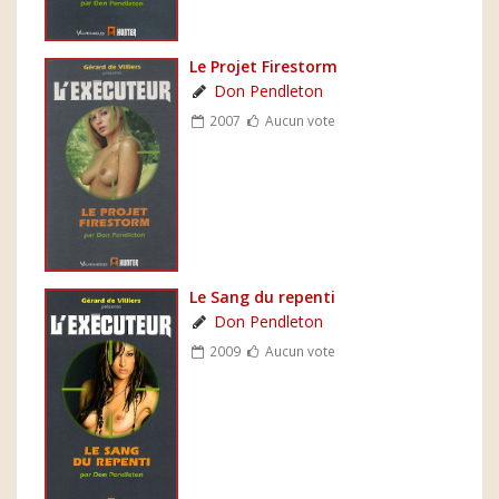
Le Projet Firestorm
Don Pendleton
2007
Aucun vote
Le Sang du repenti
Don Pendleton
2009
Aucun vote