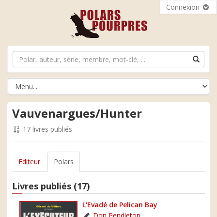
Connexion
Vauvenargues/Hunter
17 livres publiés
Editeur
Polars
Livres publiés (17)
L'Evadé de Pelican Bay
Don Pendleton