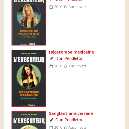
2010
Aucun vote
Hécatombe mexicaine
Don Pendleton
2010
Aucun vote
Sanglant anniversaire
Don Pendleton
2010
Aucun vote