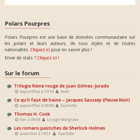
Polars Pourpres
Polars Pourpres est une base de données communautaire sur
les polars et leurs auteurs, de tous styles et de toutes
nationalités.
Cliquez ici
pour en savoir plus !
Envie de stats ?
Cliquez ici
!
Sur le forum
Trilogie Reine rouge de Juan Gómez-Jurado
aujourd'hui à 10:34
Hoel
Ce qu'il faut de haine – Jacques Saussey (Fleuve Noir)
aujourd'hui à 09:09
Ssarlotte
Thomas H. Cook
hier à 09:58
Le Juge Wargrave
Les romans pastiches de Sherlock Holmes
avant hier à 19:51
Ssarlotte