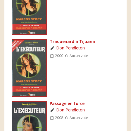
Traquenard à Tijuana
Don Pendleton
2000
Aucun vote
Passage en force
Don Pendleton
2008
Aucun vote