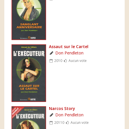
Assaut sur le Cartel
Don Pendleton
2010
Aucun vote
Narcos Story
Don Pendleton
20110
Aucun vote