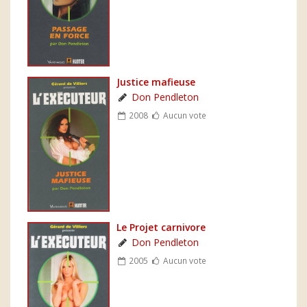
Justice mafieuse
Don Pendleton
2008
Aucun vote
Le Projet carnivore
Don Pendleton
2005
Aucun vote