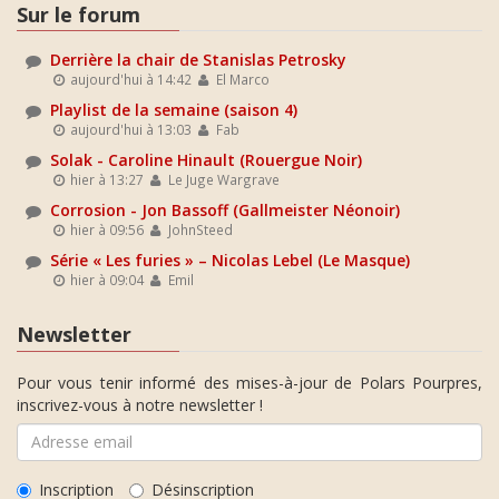
Sur le forum
Derrière la chair de Stanislas Petrosky
aujourd'hui à 14:42
El Marco
Playlist de la semaine (saison 4)
aujourd'hui à 13:03
Fab
Solak - Caroline Hinault (Rouergue Noir)
hier à 13:27
Le Juge Wargrave
Corrosion - Jon Bassoff (Gallmeister Néonoir)
hier à 09:56
JohnSteed
Série « Les furies » – Nicolas Lebel (Le Masque)
hier à 09:04
Emil
Newsletter
Pour vous tenir informé des mises-à-jour de Polars Pourpres,
inscrivez-vous à notre newsletter !
Inscription
Désinscription