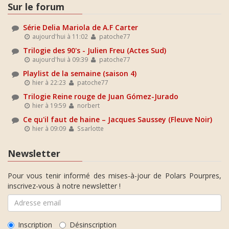
Sur le forum
Série Delia Mariola de A.F Carter
aujourd'hui à 11:02
patoche77
Trilogie des 90's - Julien Freu (Actes Sud)
aujourd'hui à 09:39
patoche77
Playlist de la semaine (saison 4)
hier à 22:23
patoche77
Trilogie Reine rouge de Juan Gómez-Jurado
hier à 19:59
norbert
Ce qu'il faut de haine – Jacques Saussey (Fleuve Noir)
hier à 09:09
Ssarlotte
Newsletter
Pour vous tenir informé des mises-à-jour de Polars Pourpres,
inscrivez-vous à notre newsletter !
Inscription
Désinscription