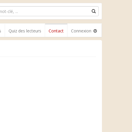
s
Quiz des lecteurs
Contact
Connexion