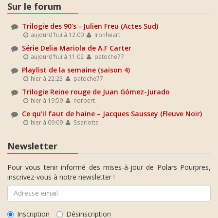
Sur le forum
Trilogie des 90's - Julien Freu (Actes Sud)
aujourd'hui à 12:00
Ironheart
Série Delia Mariola de A.F Carter
aujourd'hui à 11:02
patoche77
Playlist de la semaine (saison 4)
hier à 22:23
patoche77
Trilogie Reine rouge de Juan Gómez-Jurado
hier à 19:59
norbert
Ce qu'il faut de haine – Jacques Saussey (Fleuve Noir)
hier à 09:09
Ssarlotte
Newsletter
Pour vous tenir informé des mises-à-jour de Polars Pourpres,
inscrivez-vous à notre newsletter !
Inscription
Désinscription