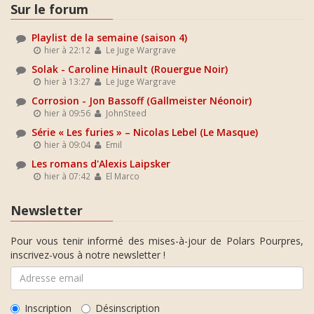
Sur le forum
Playlist de la semaine (saison 4)
hier à 22:12
Le Juge Wargrave
Solak - Caroline Hinault (Rouergue Noir)
hier à 13:27
Le Juge Wargrave
Corrosion - Jon Bassoff (Gallmeister Néonoir)
hier à 09:56
JohnSteed
Série « Les furies » – Nicolas Lebel (Le Masque)
hier à 09:04
Emil
Les romans d'Alexis Laipsker
hier à 07:42
El Marco
Newsletter
Pour vous tenir informé des mises-à-jour de Polars Pourpres,
inscrivez-vous à notre newsletter !
Inscription
Désinscription