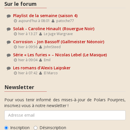
Sur le forum
Playlist de la semaine (saison 4)
aujourd'hui à 08:01
patoche77
Solak - Caroline Hinault (Rouergue Noir)
hier à 13:27
Le Juge Wargrave
Corrosion - Jon Bassoff (Gallmeister Néonoir)
hier à 09:56
JohnSteed
Série « Les furies » – Nicolas Lebel (Le Masque)
hier à 09:04
Emil
Les romans d'Alexis Laipsker
hier à 07:42
El Marco
Newsletter
Pour vous tenir informé des mises-à-jour de Polars Pourpres,
inscrivez-vous à notre newsletter !
Inscription
Désinscription