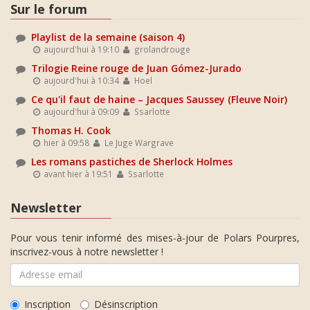
Sur le forum
Playlist de la semaine (saison 4)
aujourd'hui à 19:10
grolandrouge
Trilogie Reine rouge de Juan Gómez-Jurado
aujourd'hui à 10:34
Hoel
Ce qu'il faut de haine – Jacques Saussey (Fleuve Noir)
aujourd'hui à 09:09
Ssarlotte
Thomas H. Cook
hier à 09:58
Le Juge Wargrave
Les romans pastiches de Sherlock Holmes
avant hier à 19:51
Ssarlotte
Newsletter
Pour vous tenir informé des mises-à-jour de Polars Pourpres,
inscrivez-vous à notre newsletter !
Inscription
Désinscription