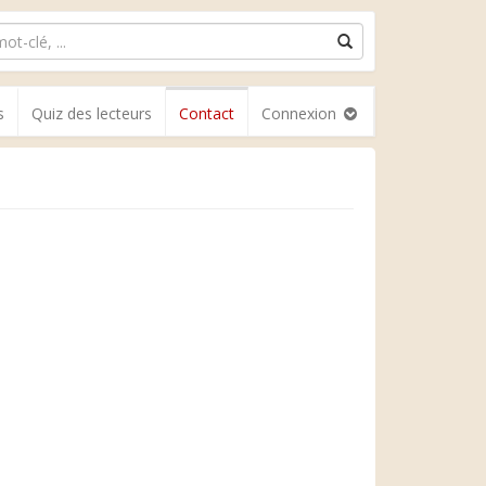
s
Quiz des lecteurs
Contact
Connexion