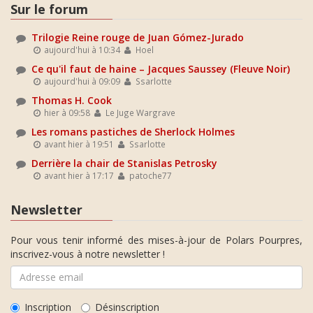
Sur le forum
Trilogie Reine rouge de Juan Gómez-Jurado
aujourd'hui à 10:34
Hoel
Ce qu'il faut de haine – Jacques Saussey (Fleuve Noir)
aujourd'hui à 09:09
Ssarlotte
Thomas H. Cook
hier à 09:58
Le Juge Wargrave
Les romans pastiches de Sherlock Holmes
avant hier à 19:51
Ssarlotte
Derrière la chair de Stanislas Petrosky
avant hier à 17:17
patoche77
Newsletter
Pour vous tenir informé des mises-à-jour de Polars Pourpres,
inscrivez-vous à notre newsletter !
Inscription
Désinscription