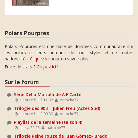
Polars Pourpres
Polars Pourpres est une base de données communautaire sur
les polars et leurs auteurs, de tous styles et de toutes
nationalités.
Cliquez ici
pour en savoir plus !
Envie de stats ?
Cliquez ici
!
Sur le forum
Série Delia Mariola de A.F Carter
aujourd'hui à 11:02
patoche77
Trilogie des 90's - Julien Freu (Actes Sud)
aujourd'hui à 09:39
patoche77
Playlist de la semaine (saison 4)
hier à 22:23
patoche77
Trilogie Reine rouge de Juan Gómez-Jurado