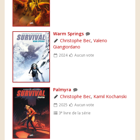
Warm Springs
Christophe Bec
,
Valerio
Giangiordano
2024
Aucun vote
Palmyra
Christophe Bec
,
Kamil Kochanski
2025
Aucun vote
e
3
livre de la série