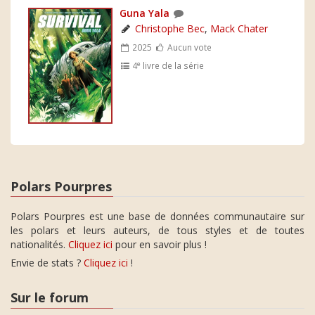
Guna Yala
Christophe Bec
,
Mack Chater
2025
Aucun vote
e
4
livre de la série
Polars Pourpres
Polars Pourpres est une base de données communautaire sur
les polars et leurs auteurs, de tous styles et de toutes
nationalités.
Cliquez ici
pour en savoir plus !
Envie de stats ?
Cliquez ici
!
Sur le forum