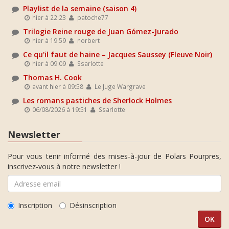
Playlist de la semaine (saison 4)
hier à 22:23
patoche77
Trilogie Reine rouge de Juan Gómez-Jurado
hier à 19:59
norbert
Ce qu'il faut de haine – Jacques Saussey (Fleuve Noir)
hier à 09:09
Ssarlotte
Thomas H. Cook
avant hier à 09:58
Le Juge Wargrave
Les romans pastiches de Sherlock Holmes
06/08/2026 à 19:51
Ssarlotte
Newsletter
Pour vous tenir informé des mises-à-jour de Polars Pourpres,
inscrivez-vous à notre newsletter !
Inscription
Désinscription