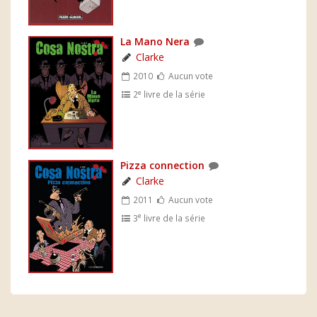
La Mano Nera
Clarke
2010
Aucun vote
e
2
livre de la série
Pizza connection
Clarke
2011
Aucun vote
e
3
livre de la série