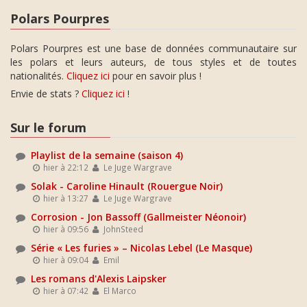
Polars Pourpres
Polars Pourpres est une base de données communautaire sur
les polars et leurs auteurs, de tous styles et de toutes
nationalités.
Cliquez ici
pour en savoir plus !
Envie de stats ?
Cliquez ici
!
Sur le forum
Playlist de la semaine (saison 4)
hier à 22:12
Le Juge Wargrave
Solak - Caroline Hinault (Rouergue Noir)
hier à 13:27
Le Juge Wargrave
Corrosion - Jon Bassoff (Gallmeister Néonoir)
hier à 09:56
JohnSteed
Série « Les furies » – Nicolas Lebel (Le Masque)
hier à 09:04
Emil
Les romans d'Alexis Laipsker
hier à 07:42
El Marco