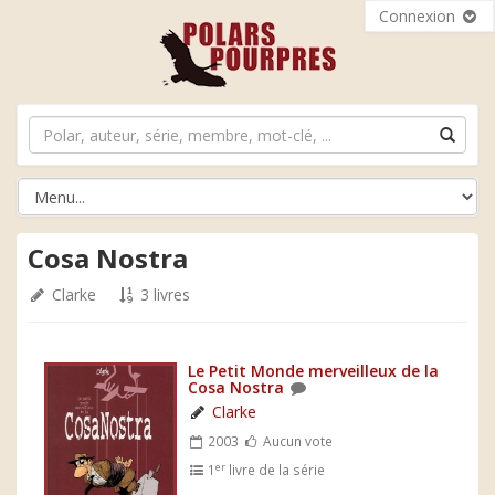
Connexion
Cosa Nostra
Clarke
3 livres
Le Petit Monde merveilleux de la
Cosa Nostra
Clarke
2003
Aucun vote
er
1
livre de la série