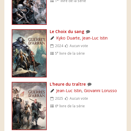
1
livre de la série
Le Choix du sang
Kyko Duarte
,
Jean-Luc Istin
2024
Aucun vote
e
5
livre de la série
L'heure du traître
Jean-Luc Istin
,
Giovanni Lorusso
2025
Aucun vote
e
6
livre de la série