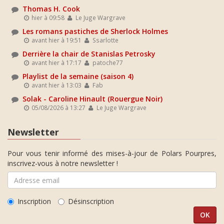
Thomas H. Cook
hier à 09:58
Le Juge Wargrave
Les romans pastiches de Sherlock Holmes
avant hier à 19:51
Ssarlotte
Derrière la chair de Stanislas Petrosky
avant hier à 17:17
patoche77
Playlist de la semaine (saison 4)
avant hier à 13:03
Fab
Solak - Caroline Hinault (Rouergue Noir)
05/08/2026 à 13:27
Le Juge Wargrave
Newsletter
Pour vous tenir informé des mises-à-jour de Polars Pourpres,
inscrivez-vous à notre newsletter !
Inscription
Désinscription