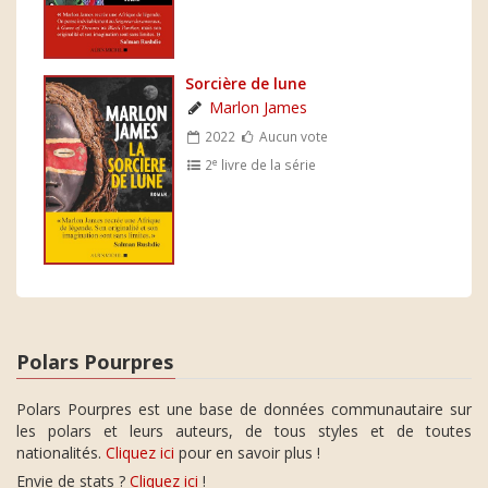
Sorcière de lune
Marlon James
2022
Aucun vote
e
2
livre de la série
Polars Pourpres
Polars Pourpres est une base de données communautaire sur
les polars et leurs auteurs, de tous styles et de toutes
nationalités.
Cliquez ici
pour en savoir plus !
Envie de stats ?
Cliquez ici
!