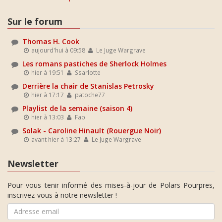
Sur le forum
Thomas H. Cook
aujourd'hui à 09:58
Le Juge Wargrave
Les romans pastiches de Sherlock Holmes
hier à 19:51
Ssarlotte
Derrière la chair de Stanislas Petrosky
hier à 17:17
patoche77
Playlist de la semaine (saison 4)
hier à 13:03
Fab
Solak - Caroline Hinault (Rouergue Noir)
avant hier à 13:27
Le Juge Wargrave
Newsletter
Pour vous tenir informé des mises-à-jour de Polars Pourpres,
inscrivez-vous à notre newsletter !