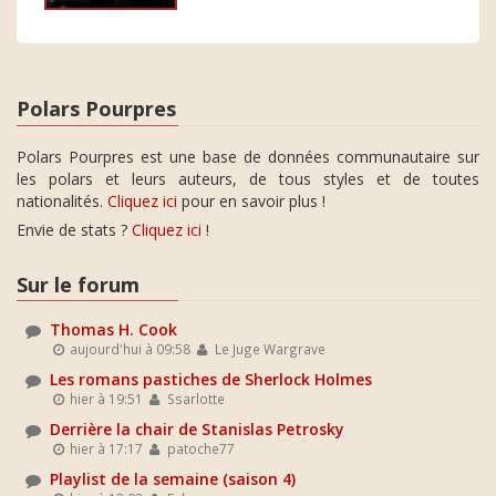
Polars Pourpres
Polars Pourpres est une base de données communautaire sur
les polars et leurs auteurs, de tous styles et de toutes
nationalités.
Cliquez ici
pour en savoir plus !
Envie de stats ?
Cliquez ici
!
Sur le forum
Thomas H. Cook
aujourd'hui à 09:58
Le Juge Wargrave
Les romans pastiches de Sherlock Holmes
hier à 19:51
Ssarlotte
Derrière la chair de Stanislas Petrosky
hier à 17:17
patoche77
Playlist de la semaine (saison 4)