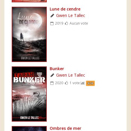
Lune de cendre
Gwen Le Tallec
2019
Aucun vote
Bunker
Gwen Le Tallec
2020
1 vote
3/10
Ombres de mer