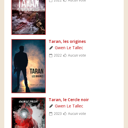
Taran, les origines
Gwen Le Tallec
2022
Aucun vote
Taran, le Cercle noir
Gwen Le Tallec
2023
Aucun vote