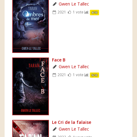
Gwen Le Tallec
2021
1 vote
4/10
Face B
Gwen Le Tallec
2021
1 vote
5/10
Le Cri de la falaise
Gwen Le Tallec
2022
Aucun vote