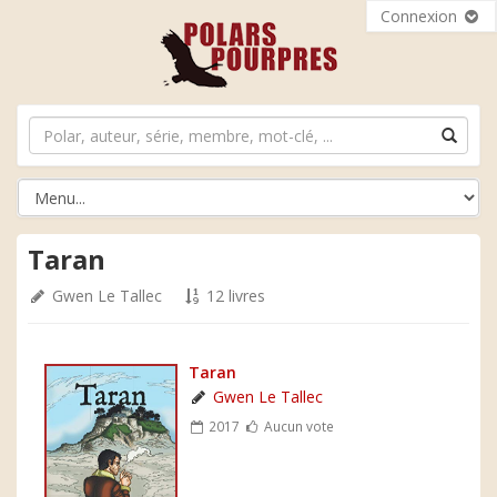
Connexion
Taran
Gwen Le Tallec
12 livres
Taran
Gwen Le Tallec
2017
Aucun vote