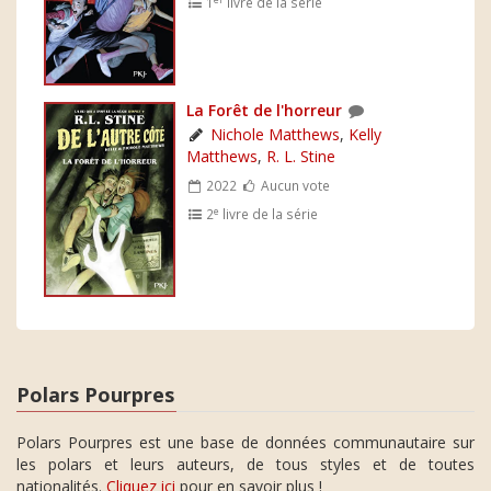
1
livre de la série
La Forêt de l'horreur
Nichole Matthews
,
Kelly
Matthews
,
R. L. Stine
2022
Aucun vote
e
2
livre de la série
Polars Pourpres
Polars Pourpres est une base de données communautaire sur
les polars et leurs auteurs, de tous styles et de toutes
nationalités.
Cliquez ici
pour en savoir plus !