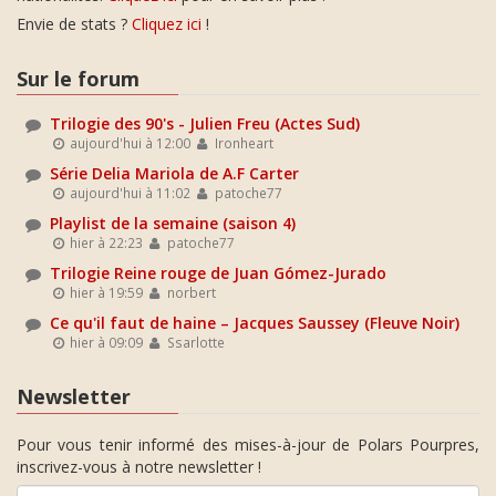
Envie de stats ?
Cliquez ici
!
Sur le forum
Trilogie des 90's - Julien Freu (Actes Sud)
aujourd'hui à 12:00
Ironheart
Série Delia Mariola de A.F Carter
aujourd'hui à 11:02
patoche77
Playlist de la semaine (saison 4)
hier à 22:23
patoche77
Trilogie Reine rouge de Juan Gómez-Jurado
hier à 19:59
norbert
Ce qu'il faut de haine – Jacques Saussey (Fleuve Noir)
hier à 09:09
Ssarlotte
Newsletter
Pour vous tenir informé des mises-à-jour de Polars Pourpres,
inscrivez-vous à notre newsletter !