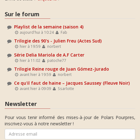
Sur le forum
Playlist de la semaine (saison 4)
aujourd'hui à 10:24
Fab
Trilogie des 90's - Julien Freu (Actes Sud)
hier à 19:59
norbert
Série Delia Mariola de A.F Carter
hier à 11:02
patoche77
Trilogie Reine rouge de Juan Gómez-Jurado
avant hier à 19:59
norbert
Ce qu'il faut de haine – Jacques Saussey (Fleuve Noir)
avant hier à 09:09
Ssarlotte
Newsletter
Pour vous tenir informé des mises-à-jour de Polars Pourpres,
inscrivez-vous à notre newsletter !