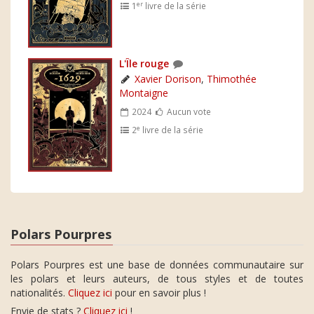
er
1
livre de la série
L'Île rouge
Xavier Dorison
,
Thimothée
Montaigne
2024
Aucun vote
e
2
livre de la série
Polars Pourpres
Polars Pourpres est une base de données communautaire sur
les polars et leurs auteurs, de tous styles et de toutes
nationalités.
Cliquez ici
pour en savoir plus !
Envie de stats ?
Cliquez ici
!