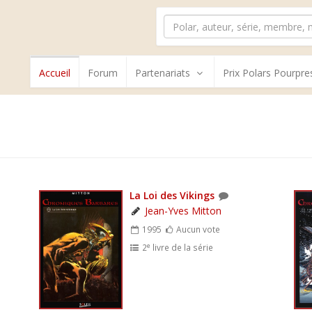
Accueil
Forum
Partenariats
Prix Polars Pourpre
La Loi des Vikings
Jean-Yves Mitton
1995
Aucun vote
e
2
livre de la série