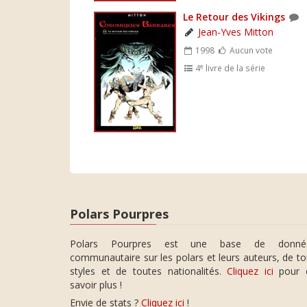
Le Retour des Vikings
Jean-Yves Mitton
1998
Aucun vote
e
4
livre de la série
Polars Pourpres
Polars Pourpres est une base de donné
communautaire sur les polars et leurs auteurs, de t
styles et de toutes nationalités.
Cliquez ici
pour 
savoir plus !
Envie de stats ?
Cliquez ici
!