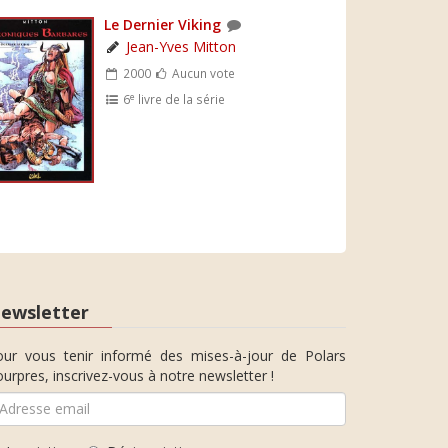
Le Dernier Viking
Jean-Yves Mitton
2000
Aucun vote
e
6
livre de la série
ewsletter
our vous tenir informé des mises-à-jour de Polars
urpres, inscrivez-vous à notre newsletter !