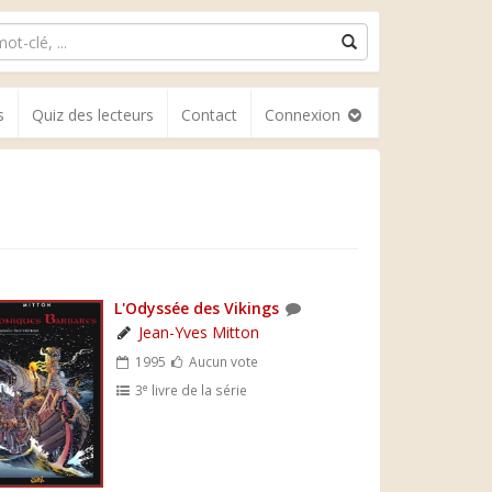
s
Quiz des lecteurs
Contact
Connexion
L'Odyssée des Vikings
Jean-Yves Mitton
1995
Aucun vote
e
3
livre de la série