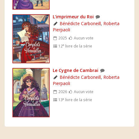
L'imprimeur du Roi
Bénédicte Carboneill
,
Roberta
Pierpaoli
2025
Aucun vote
e
12
livre de la série
Le Cygne de Cambrai
Bénédicte Carboneill
,
Roberta
Pierpaoli
2026
Aucun vote
e
13
livre de la série