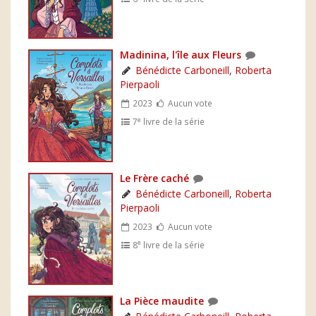
Madinina, l'île aux Fleurs
Bénédicte Carboneill
,
Roberta
Pierpaoli
2023
Aucun vote
e
7
livre de la série
Le Frère caché
Bénédicte Carboneill
,
Roberta
Pierpaoli
2023
Aucun vote
e
8
livre de la série
La Pièce maudite