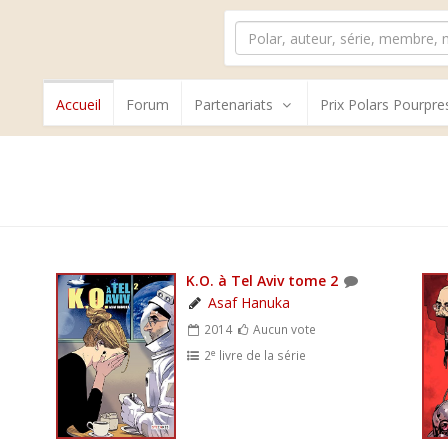
Accueil
Forum
Partenariats
Prix Polars Pourpre
K.O. à Tel Aviv tome 2
Asaf Hanuka
2014
Aucun vote
e
2
livre de la série