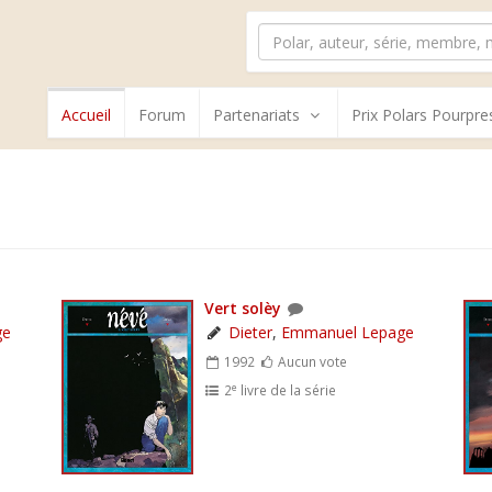
Accueil
Forum
Partenariats
Prix Polars Pourpre
Vert solèy
ge
Dieter
,
Emmanuel Lepage
1992
Aucun vote
e
2
livre de la série