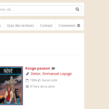
s
Quiz des lecteurs
Contact
Connexion
Rouge passion
Dieter
,
Emmanuel Lepage
1994
Aucun vote
e
3
livre de la série