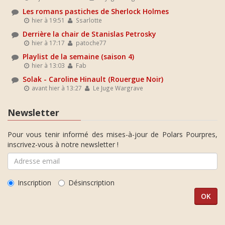
Les romans pastiches de Sherlock Holmes
hier à 19:51
Ssarlotte
Derrière la chair de Stanislas Petrosky
hier à 17:17
patoche77
Playlist de la semaine (saison 4)
hier à 13:03
Fab
Solak - Caroline Hinault (Rouergue Noir)
avant hier à 13:27
Le Juge Wargrave
Newsletter
Pour vous tenir informé des mises-à-jour de Polars Pourpres,
inscrivez-vous à notre newsletter !
Inscription
Désinscription