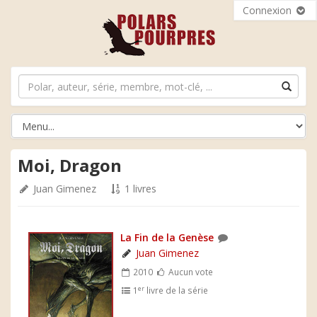
Connexion
Moi, Dragon
Juan Gimenez
1 livres
La Fin de la Genèse
Juan Gimenez
2010
Aucun vote
er
1
livre de la série