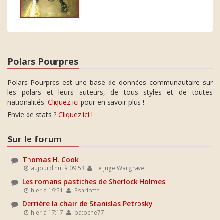
Polars Pourpres
Polars Pourpres est une base de données communautaire sur
les polars et leurs auteurs, de tous styles et de toutes
nationalités.
Cliquez ici
pour en savoir plus !
Envie de stats ?
Cliquez ici
!
Sur le forum
Thomas H. Cook
aujourd'hui à 09:58
Le Juge Wargrave
Les romans pastiches de Sherlock Holmes
hier à 19:51
Ssarlotte
Derrière la chair de Stanislas Petrosky
hier à 17:17
patoche77