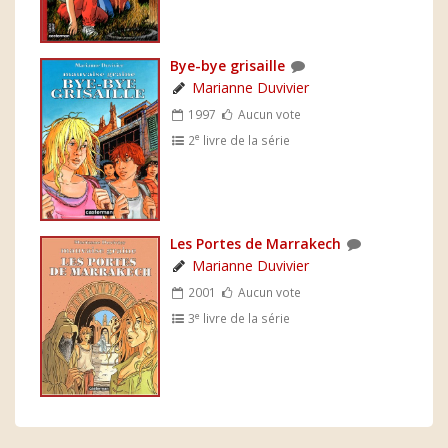
Bye-bye grisaille
Marianne Duvivier
1997
Aucun vote
e
2
livre de la série
Les Portes de Marrakech
Marianne Duvivier
2001
Aucun vote
e
3
livre de la série