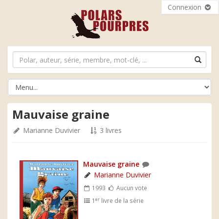
Connexion
Mauvaise graine
Marianne Duvivier
3 livres
Mauvaise graine
Marianne Duvivier
1993
Aucun vote
er
1
livre de la série