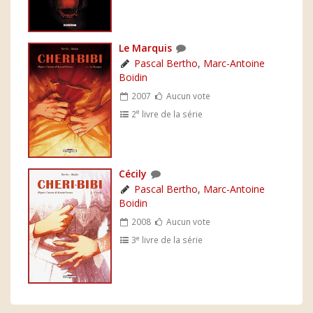
Le Marquis
Pascal Bertho
,
Marc-Antoine
Boidin
2007
Aucun vote
e
2
livre de la série
Cécily
Pascal Bertho
,
Marc-Antoine
Boidin
2008
Aucun vote
e
3
livre de la série