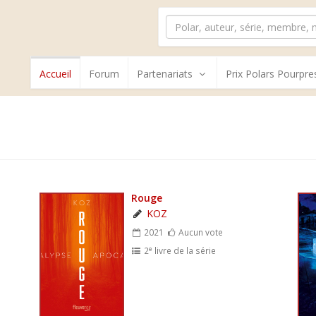
Accueil
Forum
Partenariats
Prix Polars Pourpre
Rouge
KOZ
2021
Aucun vote
e
2
livre de la série