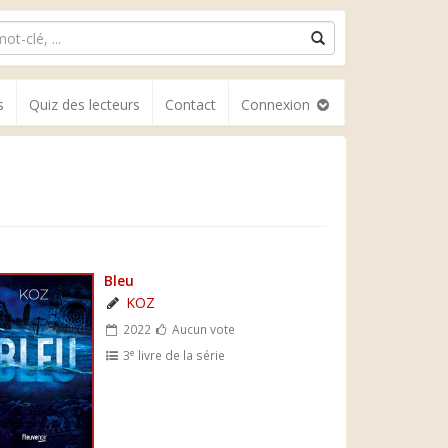
s
Quiz des lecteurs
Contact
Connexion
Bleu
KOZ
2022
Aucun vote
e
3
livre de la série