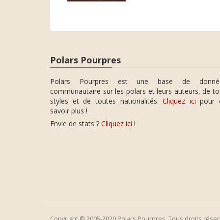
Polars Pourpres
Polars Pourpres est une base de donné
communautaire sur les polars et leurs auteurs, de t
styles et de toutes nationalités.
Cliquez ici
pour 
savoir plus !
Envie de stats ?
Cliquez ici
!
Copyright © 2005-2020 Polars Pourpres. Tous droits réser