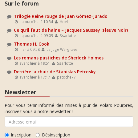
Sur le forum
Trilogie Reine rouge de Juan Gómez-Jurado
aujourd'hui à 10:34
Hoel
Ce qu'il faut de haine – Jacques Saussey (Fleuve Noir)
aujourd'hui à 09:09
Ssarlotte
Thomas H. Cook
hier à 09:58
Le Juge Wargrave
Les romans pastiches de Sherlock Holmes
avant hier à 19:51
Ssarlotte
Derrière la chair de Stanislas Petrosky
avant hier à 17:17
patoche77
Newsletter
Pour vous tenir informé des mises-à-jour de Polars Pourpres,
inscrivez-vous à notre newsletter !
Inscription
Désinscription