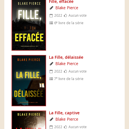
Fille, effacée
Blake Pierce
2022
Aucun vote
e
6
livre de la série
La Fille, délaissée
Blake Pierce
2022
Aucun vote
e
7
livre de la série
La Fille, captive
Blake Pierce
2022
Aucun vote