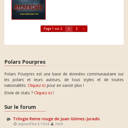
Page 1 sur 2
2
›
1
Polars Pourpres
Polars Pourpres est une base de données communautaire sur
les polars et leurs auteurs, de tous styles et de toutes
nationalités.
Cliquez ici
pour en savoir plus !
Envie de stats ?
Cliquez ici
!
Sur le forum
Trilogie Reine rouge de Juan Gómez-Jurado
aujourd'hui à 10:34
Hoel