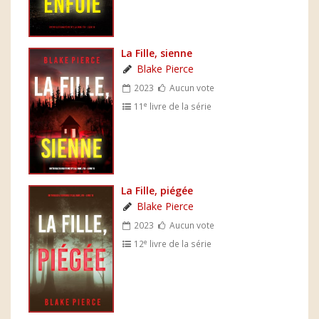
La Fille, sienne
Blake Pierce
2023
Aucun vote
e
11
livre de la série
La Fille, piégée
Blake Pierce
2023
Aucun vote
e
12
livre de la série