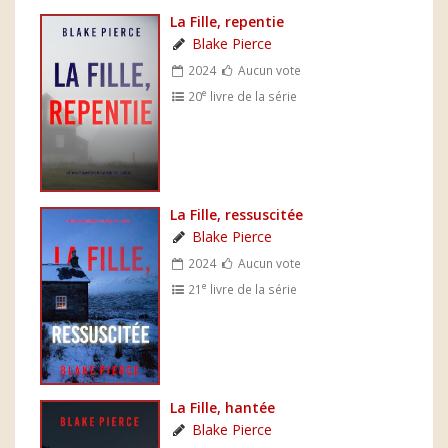
La Fille, repentie
Blake Pierce
2024
Aucun vote
e
20
livre de la série
La Fille, ressuscitée
Blake Pierce
2024
Aucun vote
e
21
livre de la série
La Fille, hantée
Blake Pierce