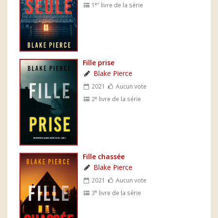
er
1
livre de la série
Fille prise
Blake Pierce
2021
Aucun vote
e
2
livre de la série
Fille chassée
Blake Pierce
2021
Aucun vote
e
3
livre de la série