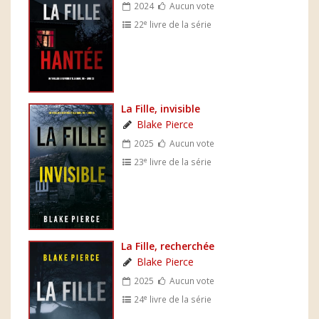
2024
Aucun vote
e
22
livre de la série
La Fille, invisible
Blake Pierce
2025
Aucun vote
e
23
livre de la série
La Fille, recherchée
Blake Pierce
2025
Aucun vote
e
24
livre de la série