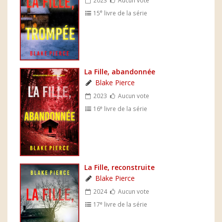
e
15
livre de la série
La Fille, abandonnée
Blake Pierce
2023
Aucun vote
e
16
livre de la série
La Fille, reconstruite
Blake Pierce
2024
Aucun vote
e
17
livre de la série