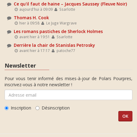
Ce qu'il faut de haine – Jacques Saussey (Fleuve Noir)
aujourd'hui à 09:09
Ssarlotte
Thomas H. Cook
hier à 09:58
Le Juge Wargrave
Les romans pastiches de Sherlock Holmes
avant hier à 19:51
Ssarlotte
Derrière la chair de Stanislas Petrosky
avant hier à 17:17
patoche77
Newsletter
Pour vous tenir informé des mises-à-jour de Polars Pourpres,
inscrivez-vous à notre newsletter !
Inscription
Désinscription