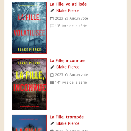
La Fille, volatilisée
Blake Pierce
2023
Aucun vote
e
13
livre de la série
La Fille, inconnue
Blake Pierce
2023
Aucun vote
e
14
livre de la série
La Fille, trompée
Blake Pierce
2023
Aucun vote