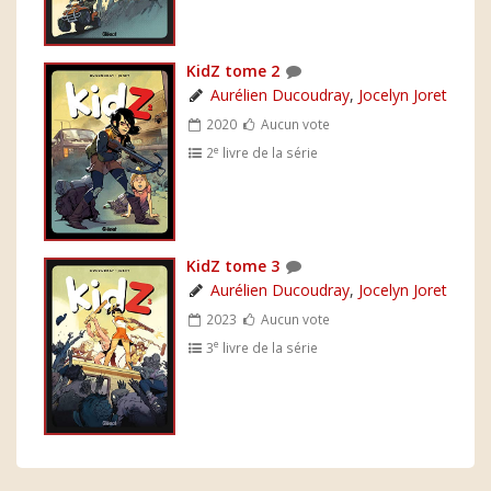
KidZ tome 2
Aurélien Ducoudray
,
Jocelyn Joret
2020
Aucun vote
e
2
livre de la série
KidZ tome 3
Aurélien Ducoudray
,
Jocelyn Joret
2023
Aucun vote
e
3
livre de la série