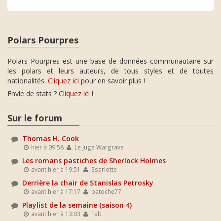
Polars Pourpres
Polars Pourpres est une base de données communautaire sur
les polars et leurs auteurs, de tous styles et de toutes
nationalités.
Cliquez ici
pour en savoir plus !
Envie de stats ?
Cliquez ici
!
Sur le forum
Thomas H. Cook
hier à 09:58
Le Juge Wargrave
Les romans pastiches de Sherlock Holmes
avant hier à 19:51
Ssarlotte
Derrière la chair de Stanislas Petrosky
avant hier à 17:17
patoche77
Playlist de la semaine (saison 4)
avant hier à 13:03
Fab