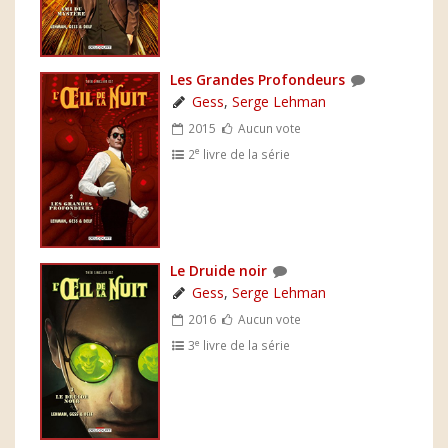
Les Grandes Profondeurs
Gess
,
Serge Lehman
2015
Aucun vote
e
2
livre de la série
Le Druide noir
Gess
,
Serge Lehman
2016
Aucun vote
e
3
livre de la série