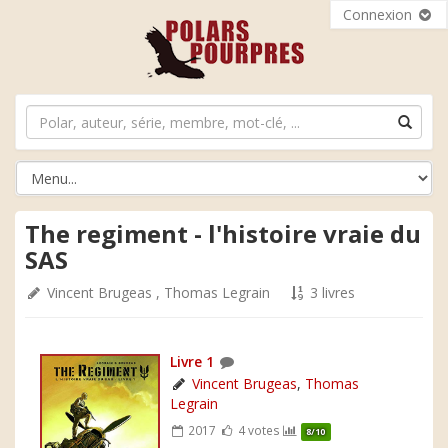
Connexion
The regiment - l'histoire vraie du
SAS
Vincent Brugeas
,
Thomas Legrain
3 livres
Livre 1
Vincent Brugeas
,
Thomas
Legrain
2017
4 votes
8/10