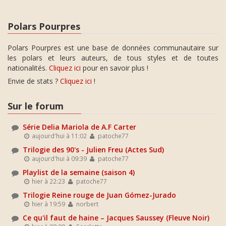
Polars Pourpres
Polars Pourpres est une base de données communautaire sur
les polars et leurs auteurs, de tous styles et de toutes
nationalités.
Cliquez ici
pour en savoir plus !
Envie de stats ?
Cliquez ici
!
Sur le forum
Série Delia Mariola de A.F Carter
aujourd'hui à 11:02
patoche77
Trilogie des 90's - Julien Freu (Actes Sud)
aujourd'hui à 09:39
patoche77
Playlist de la semaine (saison 4)
hier à 22:23
patoche77
Trilogie Reine rouge de Juan Gómez-Jurado
hier à 19:59
norbert
Ce qu'il faut de haine – Jacques Saussey (Fleuve Noir)